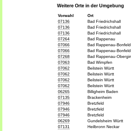
Weitere Orte in der Umgebung
Vorwahl
Ort
07136
Bad Friedrichshall
07136
Bad Friedrichshall
07136
Bad Friedrichshall
07264
Bad Rappenau
07066
Bad Rappenau-Bonfeld
07066
Bad Rappenau-Bonfeld
07268
Bad Rappenau-Obergi
07063
Bad Wimpfen
07062
Beilstein Württ
07062
Beilstein Württ
07062
Beilstein Württ
07062
Beilstein Württ
06265
Billigheim Baden
07135
Brackenheim
07946
Bretzfeld
07946
Bretzfeld
07946
Bretzfeld
06269
Gundelsheim Württ
07131
Heilbronn Neckar