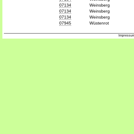
07134
Weinsberg
07134
Weinsberg
07134
Weinsberg
07945
Wüstenrot
Impressum