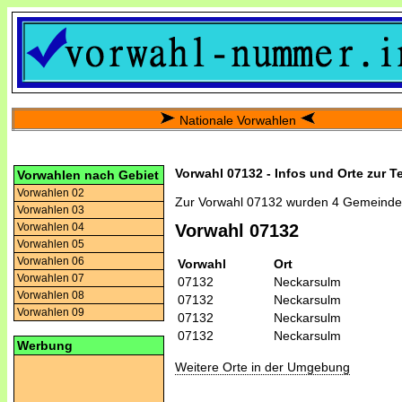
Nationale Vorwahlen
Vorwahl 07132 - Infos und Orte zur T
Vorwahlen nach Gebiet
Vorwahlen 02
Zur Vorwahl 07132 wurden 4 Gemeinde
Vorwahlen 03
Vorwahlen 04
Vorwahl 07132
Vorwahlen 05
Vorwahlen 06
Vorwahl
Ort
Vorwahlen 07
07132
Neckarsulm
Vorwahlen 08
07132
Neckarsulm
Vorwahlen 09
07132
Neckarsulm
07132
Neckarsulm
Werbung
Weitere Orte in der Umgebung