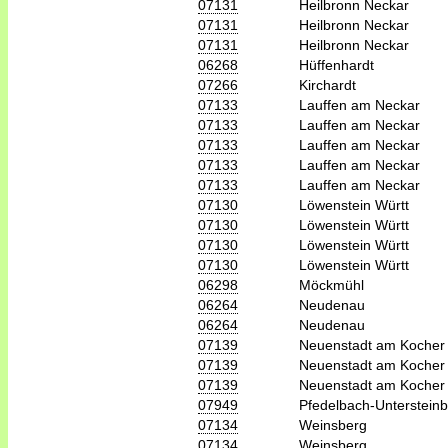
07131
Heilbronn Neckar
07131
Heilbronn Neckar
07131
Heilbronn Neckar
06268
Hüffenhardt
07266
Kirchardt
07133
Lauffen am Neckar
07133
Lauffen am Neckar
07133
Lauffen am Neckar
07133
Lauffen am Neckar
07133
Lauffen am Neckar
07130
Löwenstein Württ
07130
Löwenstein Württ
07130
Löwenstein Württ
07130
Löwenstein Württ
06298
Möckmühl
06264
Neudenau
06264
Neudenau
07139
Neuenstadt am Kocher
07139
Neuenstadt am Kocher
07139
Neuenstadt am Kocher
07949
Pfedelbach-Unterstein
07134
Weinsberg
07134
Weinsberg