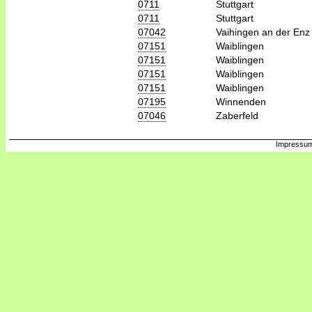
0711
Stuttgart
0711
Stuttgart
07042
Vaihingen an der Enz
07151
Waiblingen
07151
Waiblingen
07151
Waiblingen
07151
Waiblingen
07195
Winnenden
07046
Zaberfeld
Impressum