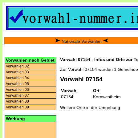
Nationale Vorwahlen
Vorwahl 07154 - Infos und Orte zur T
Vorwahlen nach Gebiet
Vorwahlen 02
Zur Vorwahl 07154 wurden 1 Gemeinde
Vorwahlen 03
Vorwahlen 04
Vorwahl 07154
Vorwahlen 05
Vorwahlen 06
Vorwahl
Ort
Vorwahlen 07
07154
Kornwestheim
Vorwahlen 08
Weitere Orte in der Umgebung
Vorwahlen 09
Werbung