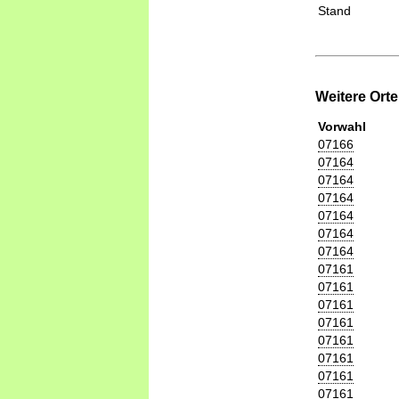
Stand
Weitere Ort
Vorwahl
07166
07164
07164
07164
07164
07164
07164
07161
07161
07161
07161
07161
07161
07161
07161