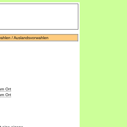
wahlen / Auslandsvorwahlen
um Ort
um Ort