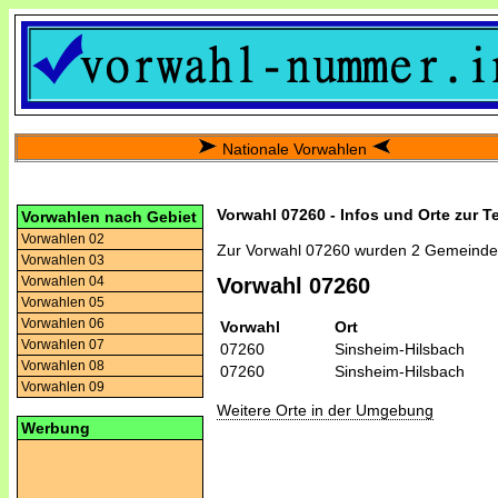
Nationale Vorwahlen
Vorwahl 07260 - Infos und Orte zur T
Vorwahlen nach Gebiet
Vorwahlen 02
Zur Vorwahl 07260 wurden 2 Gemeinde
Vorwahlen 03
Vorwahlen 04
Vorwahl 07260
Vorwahlen 05
Vorwahlen 06
Vorwahl
Ort
Vorwahlen 07
07260
Sinsheim-Hilsbach
Vorwahlen 08
07260
Sinsheim-Hilsbach
Vorwahlen 09
Weitere Orte in der Umgebung
Werbung