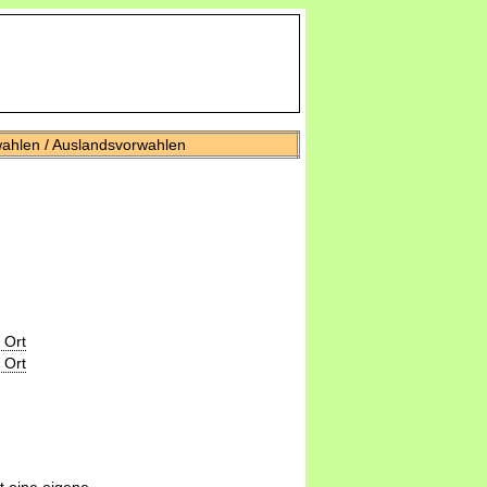
wahlen / Auslandsvorwahlen
 Ort
 Ort