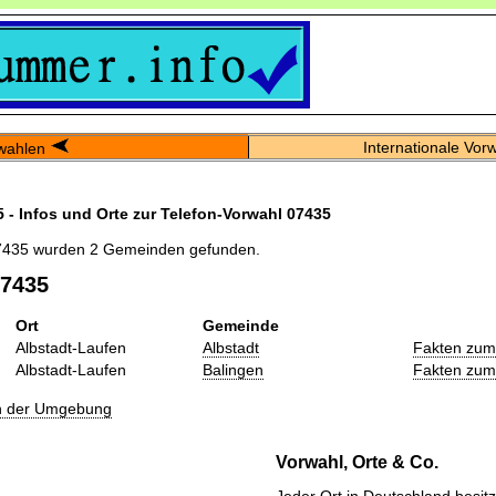
Internationale Vor
wahlen
 - Infos und Orte zur Telefon-Vorwahl 07435
7435 wurden 2 Gemeinden gefunden.
07435
Ort
Gemeinde
Albstadt-Laufen
Albstadt
Fakten zum
Albstadt-Laufen
Balingen
Fakten zum
in der Umgebung
Vorwahl, Orte & Co.