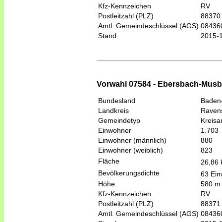
Kfz-Kennzeichen
RV
Postleitzahl (PLZ)
88370
Amtl. Gemeindeschlüssel (AGS)
08436
Stand
2015-
Vorwahl 07584 - Ebersbach-Musb
Bundesland
Baden
Landkreis
Raven
Gemeindetyp
Kreis
Einwohner
1.703
Einwohner (männlich)
880
Einwohner (weiblich)
823
Fläche
26,86
Bevölkerungsdichte
63 Ein
Höhe
580 m
Kfz-Kennzeichen
RV
Postleitzahl (PLZ)
88371
Amtl. Gemeindeschlüssel (AGS)
08436