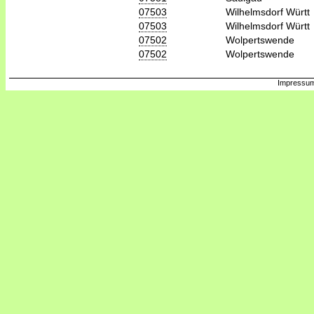
07503
Wilhelmsdorf Württ
07503
Wilhelmsdorf Württ
07502
Wolpertswende
07502
Wolpertswende
Impressum