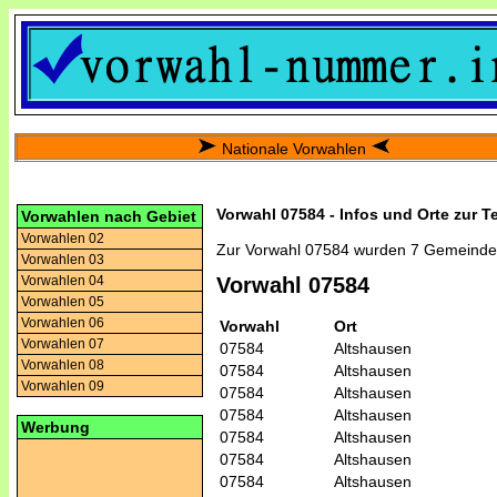
Nationale Vorwahlen
Vorwahl 07584 - Infos und Orte zur T
Vorwahlen nach Gebiet
Vorwahlen 02
Zur Vorwahl 07584 wurden 7 Gemeinde
Vorwahlen 03
Vorwahlen 04
Vorwahl 07584
Vorwahlen 05
Vorwahlen 06
Vorwahl
Ort
Vorwahlen 07
07584
Altshausen
Vorwahlen 08
07584
Altshausen
Vorwahlen 09
07584
Altshausen
07584
Altshausen
Werbung
07584
Altshausen
07584
Altshausen
07584
Altshausen