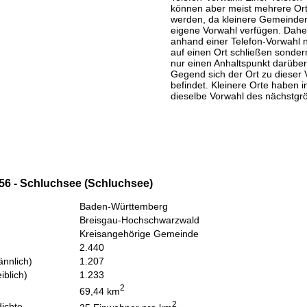
können aber meist mehrere Or
werden, da kleinere Gemeinden
eigene Vorwahl verfügen. Daher
anhand einer Telefon-Vorwahl 
auf einen Ort schließen sondern
nur einen Anhaltspunkt darüber
Gegend sich der Ort zu dieser 
befindet. Kleinere Orte haben i
dieselbe Vorwahl des nächstgr
56 - Schluchsee (Schluchsee)
Baden-Württemberg
Breisgau-Hochschwarzwald
Kreisangehörige Gemeinde
2.440
nnlich)
1.207
iblich)
1.233
2
69,44 km
2
ichte