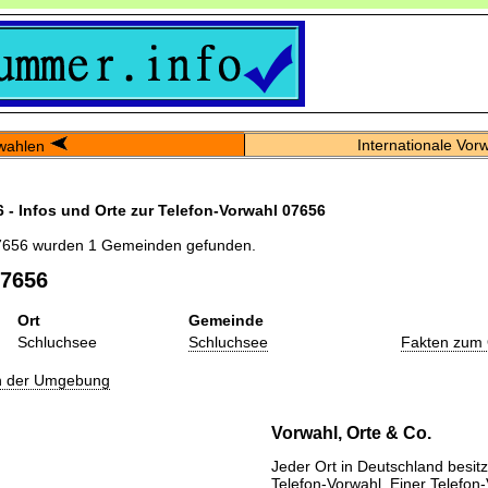
Internationale Vor
wahlen
 - Infos und Orte zur Telefon-Vorwahl 07656
7656 wurden 1 Gemeinden gefunden.
07656
Ort
Gemeinde
Schluchsee
Schluchsee
Fakten zum 
in der Umgebung
Vorwahl, Orte & Co.
Jeder Ort in Deutschland besitz
Telefon-Vorwahl. Einer Telefon