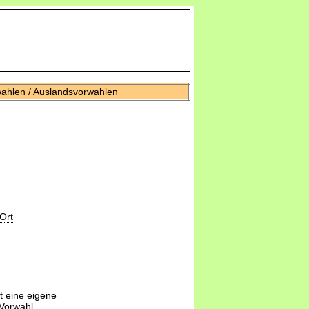
wahlen / Auslandsvorwahlen
Ort
t eine eigene
-Vorwahl