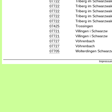
07722
Triberg im Schwarzwal
07722
Triberg im Schwarzwal
07722
Triberg im Schwarzwal
07722
Triberg im Schwarzwal
07722
Triberg im Schwarzwal
07425
Trossingen
07721
Villingen i Schwarzw
07721
Villingen i Schwarzw
07727
Vöhrenbach
07727
Vöhrenbach
07705
Wolterdingen Schwarz
Impressum