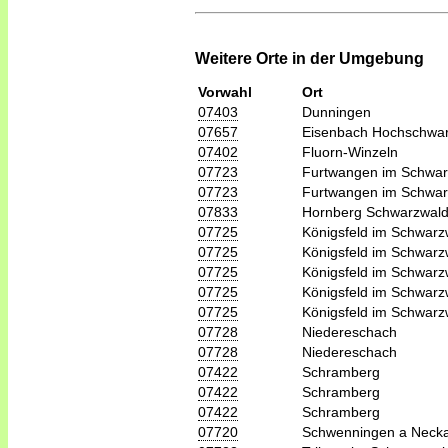
Weitere Orte in der Umgebung
Vorwahl
Ort
07403
Dunningen
07657
Eisenbach Hochschwa
07402
Fluorn-Winzeln
07723
Furtwangen im Schwar
07723
Furtwangen im Schwar
07833
Hornberg Schwarzwal
07725
Königsfeld im Schwarz
07725
Königsfeld im Schwarz
07725
Königsfeld im Schwarz
07725
Königsfeld im Schwarz
07725
Königsfeld im Schwarz
07728
Niedereschach
07728
Niedereschach
07422
Schramberg
07422
Schramberg
07422
Schramberg
07720
Schwenningen a Neck