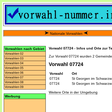
Nationale Vorwahlen
Vorwahl 07724 - Infos und Orte zur T
Vorwahlen nach Gebiet
Vorwahlen 02
Zur Vorwahl 07724 wurden 2 Gemeinde
Vorwahlen 03
Vorwahlen 04
Vorwahl 07724
Vorwahlen 05
Vorwahlen 06
Vorwahl
Ort
Vorwahlen 07
07724
St Georgen im Schwarzw
Vorwahlen 08
07724
St Georgen im Schwarzw
Vorwahlen 09
Weitere Orte in der Umgebung
Werbung