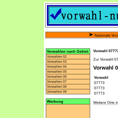
Nationale Vor
Vorwahl 07773
Vorwahlen nach Gebiet
Vorwahlen 02
Zur Vorwahl 0
Vorwahlen 03
Vorwahlen 04
Vorwahl 
Vorwahlen 05
Vorwahlen 06
Vorwahl
Vorwahlen 07
07773
Vorwahlen 08
07773
Vorwahlen 09
07773
Werbung
Weitere Orte 