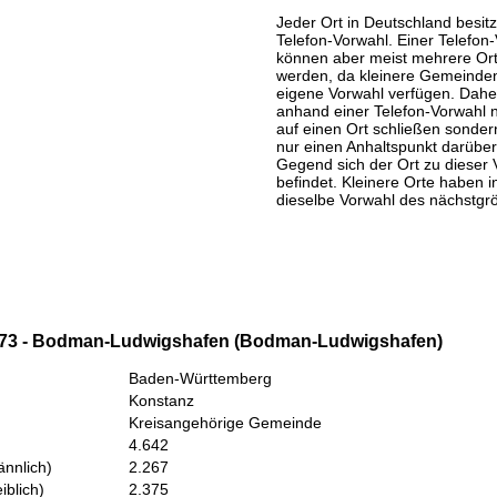
Jeder Ort in Deutschland besitz
Telefon-Vorwahl. Einer Telefon
können aber meist mehrere Or
werden, da kleinere Gemeinden
eigene Vorwahl verfügen. Daher
anhand einer Telefon-Vorwahl 
auf einen Ort schließen sondern
nur einen Anhaltspunkt darüber
Gegend sich der Ort zu dieser 
befindet. Kleinere Orte haben i
dieselbe Vorwahl des nächstgr
773 - Bodman-Ludwigshafen (Bodman-Ludwigshafen)
Baden-Württemberg
Konstanz
Kreisangehörige Gemeinde
4.642
nnlich)
2.267
iblich)
2.375