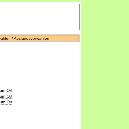
wahlen / Auslandsvorwahlen
zum Ort
zum Ort
zum Ort