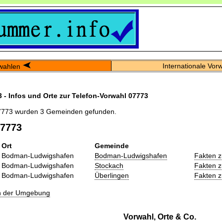
Internationale Vor
wahlen
 - Infos und Orte zur Telefon-Vorwahl 07773
7773 wurden 3 Gemeinden gefunden.
07773
Ort
Gemeinde
Bodman-Ludwigshafen
Bodman-Ludwigshafen
Fakten 
Bodman-Ludwigshafen
Stockach
Fakten 
Bodman-Ludwigshafen
Überlingen
Fakten 
in der Umgebung
Vorwahl, Orte & Co.