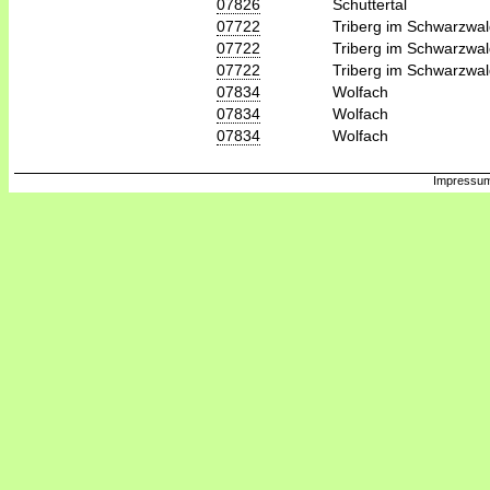
07826
Schuttertal
07722
Triberg im Schwarzwa
07722
Triberg im Schwarzwa
07722
Triberg im Schwarzwa
07834
Wolfach
07834
Wolfach
07834
Wolfach
Impressum