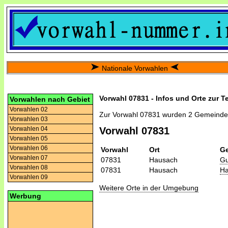
Nationale Vorwahlen
Vorwahl 07831 - Infos und Orte zur T
Vorwahlen nach Gebiet
Vorwahlen 02
Zur Vorwahl 07831 wurden 2 Gemeinde
Vorwahlen 03
Vorwahlen 04
Vorwahl 07831
Vorwahlen 05
Vorwahlen 06
Vorwahl
Ort
G
Vorwahlen 07
07831
Hausach
Gu
Vorwahlen 08
07831
Hausach
Ha
Vorwahlen 09
Weitere Orte in der Umgebung
Werbung