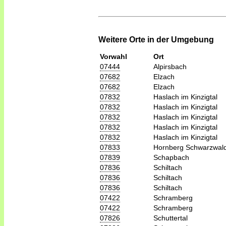
Weitere Orte in der Umgebung
Vorwahl
Ort
07444
Alpirsbach
07682
Elzach
07682
Elzach
07832
Haslach im Kinzigtal
07832
Haslach im Kinzigtal
07832
Haslach im Kinzigtal
07832
Haslach im Kinzigtal
07832
Haslach im Kinzigtal
07833
Hornberg Schwarzwal
07839
Schapbach
07836
Schiltach
07836
Schiltach
07836
Schiltach
07422
Schramberg
07422
Schramberg
07826
Schuttertal