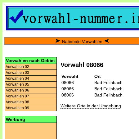
Nationale Vorwahlen
Vorwahlen nach Gebiet
Vorwahl 08066
Vorwahlen 02
Vorwahlen 03
Vorwahl
Ort
Vorwahlen 04
08066
Bad Feilnbach
Vorwahlen 05
08066
Bad Feilnbach
Vorwahlen 06
08066
Bad Feilnbach
Vorwahlen 07
Vorwahlen 08
Weitere Orte in der Umgebung
Vorwahlen 09
Werbung