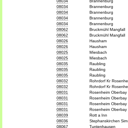
08034
Brannenburg
08034
Brannenburg
08034
Brannenburg
08034
Brannenburg
08034
Brannenburg
08062
Bruckmühl Mangfall
08062
Bruckmühl Mangfall
08026
Hausham
08026
Hausham
08025
Miesbach
08025
Miesbach
08035
Raubling
08035
Raubling
08035
Raubling
08032
Rohrdorf Kr Rosenh
08032
Rohrdorf Kr Rosenh
08031
Rosenheim Oberbay
08031
Rosenheim Oberbay
08031
Rosenheim Oberbay
08031
Rosenheim Oberbay
08039
Rott a Inn
08036
Stephanskirchen Si
08067
Tuntenhausen