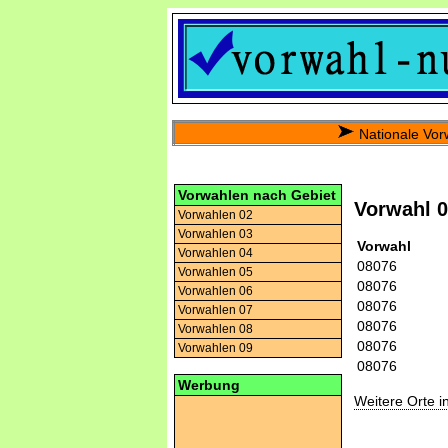
Nationale Vor
Vorwahlen nach Gebiet
Vorwahl 
Vorwahlen 02
Vorwahlen 03
Vorwahl
Vorwahlen 04
08076
Vorwahlen 05
08076
Vorwahlen 06
08076
Vorwahlen 07
08076
Vorwahlen 08
08076
Vorwahlen 09
08076
Werbung
Weitere Orte 