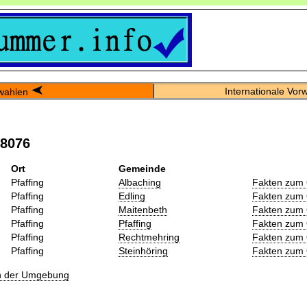
Internationale Vor
wahlen
08076
Ort
Gemeinde
Pfaffing
Albaching
Fakten zum 
Pfaffing
Edling
Fakten zum 
Pfaffing
Maitenbeth
Fakten zum 
Pfaffing
Pfaffing
Fakten zum 
Pfaffing
Rechtmehring
Fakten zum 
Pfaffing
Steinhöring
Fakten zum 
in der Umgebung