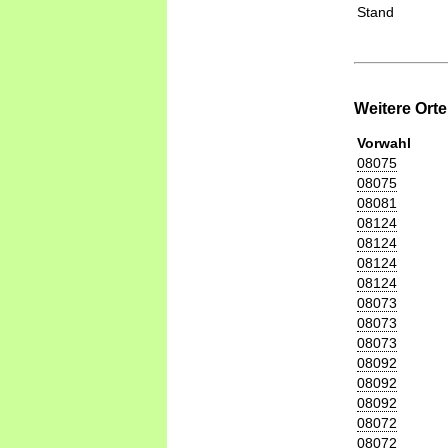
Stand
Weitere Ort
Vorwahl
08075
08075
08081
08124
08124
08124
08124
08073
08073
08073
08092
08092
08092
08072
08072