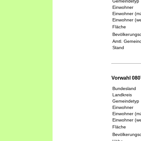
Gemeindetyp
Einwohner
Einwohner (mä
Einwohner (we
Fläche
Bevölkerungsd
Amtl. Gemeind
Stand
Vorwahl 0807
Bundesland
Landkreis
Gemeindetyp
Einwohner
Einwohner (mä
Einwohner (we
Fläche
Bevölkerungsd