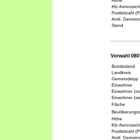
Höhe
Kfz-Kennzeic
Postleitzahl (
Amtl. Gemeind
Stand
Vorwahl 0807
Bundesland
Landkreis
Gemeindetyp
Einwohner
Einwohner (mä
Einwohner (we
Fläche
Bevölkerungsd
Höhe
Kfz-Kennzeic
Postleitzahl (
Amtl. Gemeind