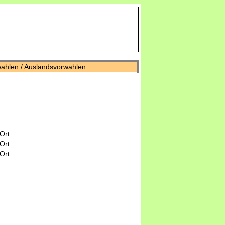
wahlen / Auslandsvorwahlen
Ort
Ort
Ort