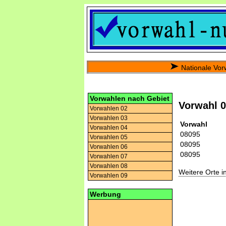
Nationale Vor
Vorwahlen nach Gebiet
Vorwahl 
Vorwahlen 02
Vorwahlen 03
Vorwahl
Vorwahlen 04
08095
Vorwahlen 05
08095
Vorwahlen 06
08095
Vorwahlen 07
Vorwahlen 08
Weitere Orte 
Vorwahlen 09
Werbung