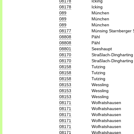
08178
Icking
08178
Icking
089
München
089
München
089
München
08177
Münsing Starnberger 
08808
Pähl
08808
Pähl
08801
Seeshaupt
08170
Straßlach-Dingharting
08170
Straßlach-Dingharting
08158
Tutzing
08158
Tutzing
08158
Tutzing
08153
Wessling
08153
Wessling
08153
Wessling
08171
Wolfratshausen
08171
Wolfratshausen
08171
Wolfratshausen
08171
Wolfratshausen
08171
Wolfratshausen
08171
Wolfratshausen