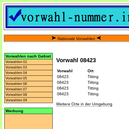
Nationale Vorwahlen
Vorwahlen nach Gebiet
Vorwahl 08423
Vorwahlen 02
Vorwahlen 03
Vorwahl
Ort
Vorwahlen 04
08423
Titting
Vorwahlen 05
08423
Titting
Vorwahlen 06
08423
Titting
Vorwahlen 07
08423
Titting
Vorwahlen 08
Vorwahlen 09
Weitere Orte in der Umgebung
Werbung