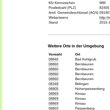
Kfz-Kennzeichen
WM
Postleitzahl (PLZ)
82405
Amtl. Gemeindeschlüssel (AGS)
09190
Webpräsenz
http:/
Stand
2015-
Weitere Orte in der Umgebung
Vorwahl
Ort
08845
Bad Kohlgrub
08860
Bernbeuren
08860
Bernbeuren
08860
Bernbeuren
08860
Bernbeuren
08348
Bidingen
08805
Hohenpeissenberg
08869
Kinsau
08869
Kinsau
08869
Kinsau
08803
Peissenberg