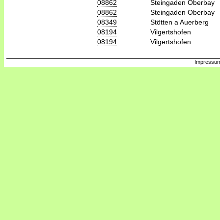
08862
Steingaden Oberbay
08862
Steingaden Oberbay
08349
Stötten a Auerberg
08194
Vilgertshofen
08194
Vilgertshofen
Impressum