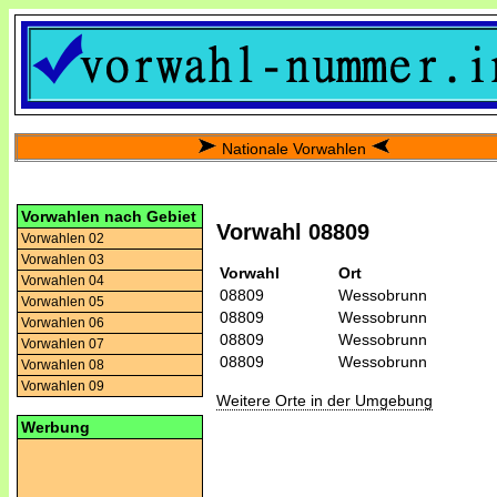
Nationale Vorwahlen
Vorwahlen nach Gebiet
Vorwahl 08809
Vorwahlen 02
Vorwahlen 03
Vorwahl
Ort
Vorwahlen 04
08809
Wessobrunn
Vorwahlen 05
08809
Wessobrunn
Vorwahlen 06
08809
Wessobrunn
Vorwahlen 07
08809
Wessobrunn
Vorwahlen 08
Vorwahlen 09
Weitere Orte in der Umgebung
Werbung