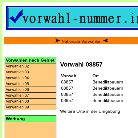
Nationale Vorwahlen
Vorwahlen nach Gebiet
Vorwahl 08857
Vorwahlen 02
Vorwahlen 03
Vorwahl
Ort
Vorwahlen 04
08857
Benediktbeuern
Vorwahlen 05
08857
Benediktbeuern
Vorwahlen 06
08857
Benediktbeuern
Vorwahlen 07
08857
Benediktbeuern
Vorwahlen 08
Vorwahlen 09
Weitere Orte in der Umgebung
Werbung