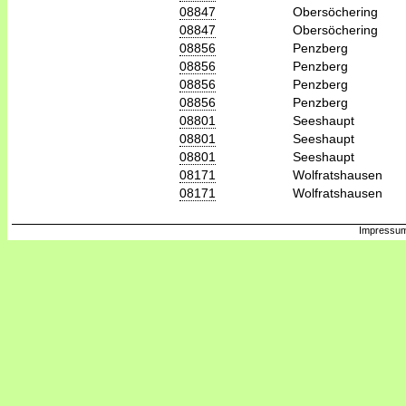
08847
Obersöchering
08847
Obersöchering
08856
Penzberg
08856
Penzberg
08856
Penzberg
08856
Penzberg
08801
Seeshaupt
08801
Seeshaupt
08801
Seeshaupt
08171
Wolfratshausen
08171
Wolfratshausen
Impressum