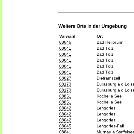
Weitere Orte in der Umgebung
Vorwahl
Ort
08046
Bad Heilbrunn
08041
Bad Tölz
08041
Bad Tölz
08041
Bad Tölz
08041
Bad Tölz
08041
Bad Tölz
08027
Dietramszell
08179
Eurasburg a d Lois
08179
Eurasburg a d Lois
08851
Kochel a See
08851
Kochel a See
08042
Lenggries
08042
Lenggries
08042
Lenggries
08045
Lenggries-Fall
08841
Murnau a Staffelse