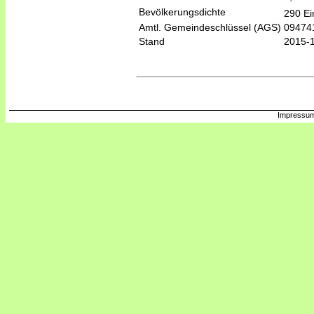
Bevölkerungsdichte
290 Ei
Amtl. Gemeindeschlüssel (AGS)
09474
Stand
2015-
Impressum