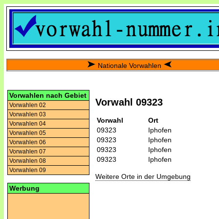
Nationale Vorwahlen
Vorwahlen nach Gebiet
Vorwahl 09323
Vorwahlen 02
Vorwahlen 03
Vorwahl
Ort
Vorwahlen 04
09323
Iphofen
Vorwahlen 05
09323
Iphofen
Vorwahlen 06
09323
Iphofen
Vorwahlen 07
09323
Iphofen
Vorwahlen 08
Vorwahlen 09
Weitere Orte in der Umgebung
Werbung