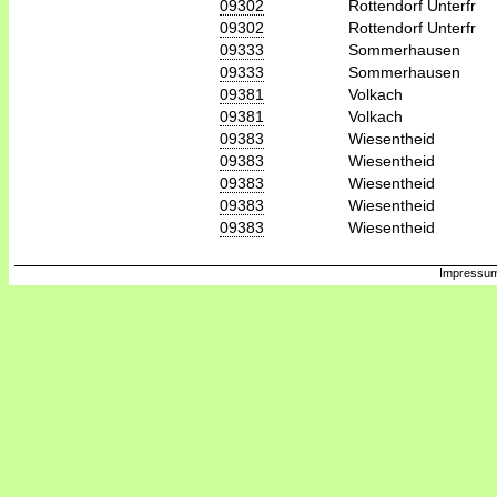
09302
Rottendorf Unterfr
09302
Rottendorf Unterfr
09333
Sommerhausen
09333
Sommerhausen
09381
Volkach
09381
Volkach
09383
Wiesentheid
09383
Wiesentheid
09383
Wiesentheid
09383
Wiesentheid
09383
Wiesentheid
Impressum