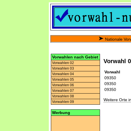
Nationale Vor
Vorwahlen nach Gebiet
Vorwahl 
Vorwahlen 02
Vorwahlen 03
Vorwahl
Vorwahlen 04
09350
Vorwahlen 05
09350
Vorwahlen 06
09350
Vorwahlen 07
Vorwahlen 08
Weitere Orte 
Vorwahlen 09
Werbung