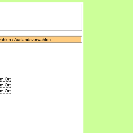
wahlen / Auslandsvorwahlen
um Ort
um Ort
um Ort