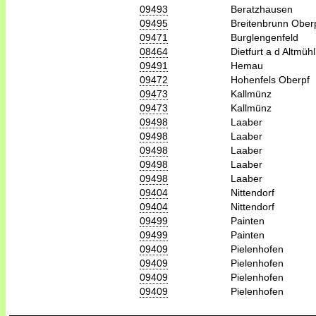
09493
Beratzhausen
09495
Breitenbrunn Ober
09471
Burglengenfeld
08464
Dietfurt a d Altmühl
09491
Hemau
09472
Hohenfels Oberpf
09473
Kallmünz
09473
Kallmünz
09498
Laaber
09498
Laaber
09498
Laaber
09498
Laaber
09498
Laaber
09404
Nittendorf
09404
Nittendorf
09499
Painten
09499
Painten
09409
Pielenhofen
09409
Pielenhofen
09409
Pielenhofen
09409
Pielenhofen