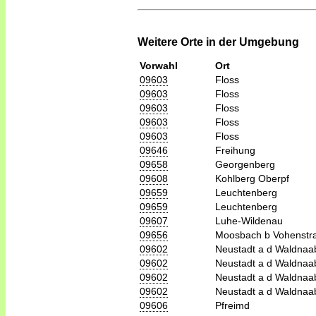
Weitere Orte in der Umgebung
Vorwahl
Ort
09603
Floss
09603
Floss
09603
Floss
09603
Floss
09603
Floss
09646
Freihung
09658
Georgenberg
09608
Kohlberg Oberpf
09659
Leuchtenberg
09659
Leuchtenberg
09607
Luhe-Wildenau
09656
Moosbach b Vohenstr
09602
Neustadt a d Waldnaa
09602
Neustadt a d Waldnaa
09602
Neustadt a d Waldnaa
09602
Neustadt a d Waldnaa
09606
Pfreimd