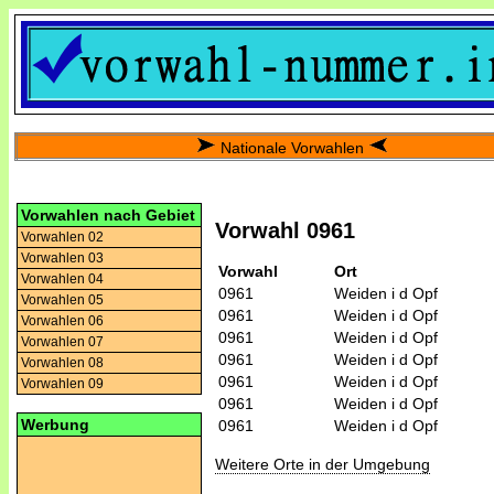
Nationale Vorwahlen
Vorwahlen nach Gebiet
Vorwahl 0961
Vorwahlen 02
Vorwahlen 03
Vorwahl
Ort
Vorwahlen 04
0961
Weiden i d Opf
Vorwahlen 05
0961
Weiden i d Opf
Vorwahlen 06
0961
Weiden i d Opf
Vorwahlen 07
0961
Weiden i d Opf
Vorwahlen 08
0961
Weiden i d Opf
Vorwahlen 09
0961
Weiden i d Opf
Werbung
0961
Weiden i d Opf
Weitere Orte in der Umgebung