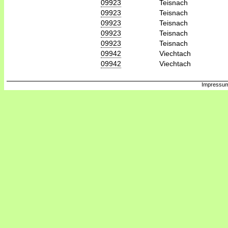
09923
Teisnach
09923
Teisnach
09923
Teisnach
09923
Teisnach
09923
Teisnach
09942
Viechtach
09942
Viechtach
Impressum