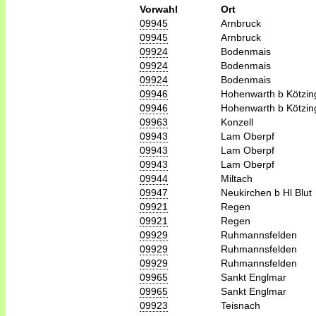
Vorwahl
Ort
09945
Arnbruck
09945
Arnbruck
09924
Bodenmais
09924
Bodenmais
09924
Bodenmais
09946
Hohenwarth b Kötzin
09946
Hohenwarth b Kötzin
09963
Konzell
09943
Lam Oberpf
09943
Lam Oberpf
09943
Lam Oberpf
09944
Miltach
09947
Neukirchen b Hl Blut
09921
Regen
09921
Regen
09929
Ruhmannsfelden
09929
Ruhmannsfelden
09929
Ruhmannsfelden
09965
Sankt Englmar
09965
Sankt Englmar
09923
Teisnach