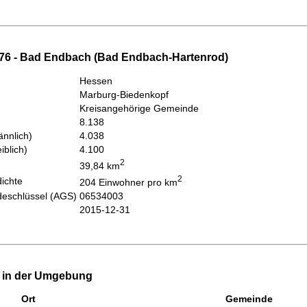
76 - Bad Endbach (Bad Endbach-Hartenrod)
Hessen
Marburg-Biedenkopf
Kreisangehörige Gemeinde
8.138
nnlich)
4.038
iblich)
4.100
2
39,84 km
2
ichte
204 Einwohner pro km
eschlüssel (AGS)
06534003
2015-12-31
e in der Umgebung
Ort
Gemeinde