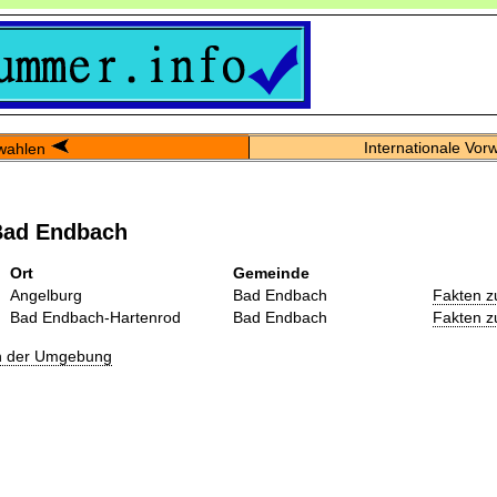
Internationale Vor
wahlen
Bad Endbach
Ort
Gemeinde
Angelburg
Bad Endbach
Fakten z
Bad Endbach-Hartenrod
Bad Endbach
Fakten z
in der Umgebung