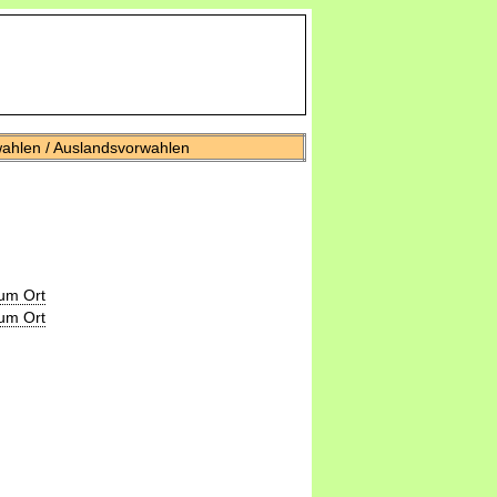
wahlen / Auslandsvorwahlen
um Ort
um Ort