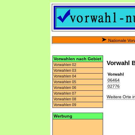
Nationale Vor
Vorwahlen nach Gebiet
Vorwahl 
Vorwahlen 02
Vorwahlen 03
Vorwahl
Vorwahlen 04
06464
Vorwahlen 05
02776
Vorwahlen 06
Vorwahlen 07
Weitere Orte 
Vorwahlen 08
Vorwahlen 09
Werbung