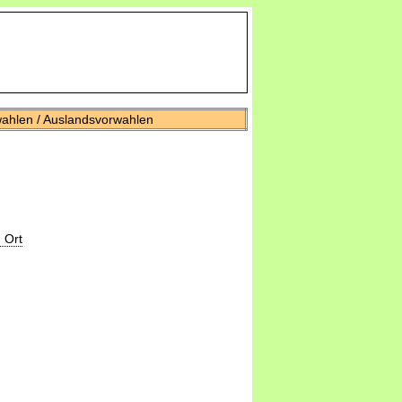
wahlen / Auslandsvorwahlen
 Ort