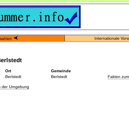
Internationale Vor
wahlen
erlstedt
Ort
Gemeinde
Berlstedt
Berlstedt
Fakten zum
in der Umgebung