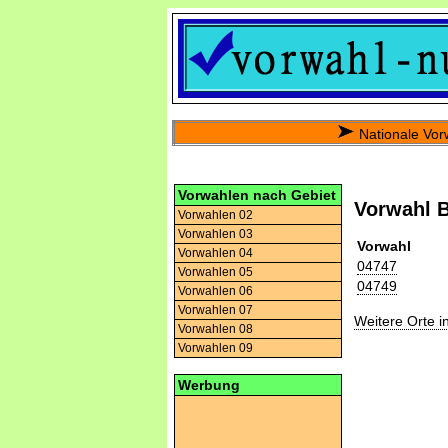
Nationale Vor
Vorwahlen nach Gebiet
Vorwahl B
Vorwahlen 02
Vorwahlen 03
Vorwahl
Vorwahlen 04
04747
Vorwahlen 05
04749
Vorwahlen 06
Vorwahlen 07
Weitere Orte 
Vorwahlen 08
Vorwahlen 09
Werbung