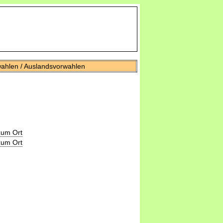
wahlen / Auslandsvorwahlen
zum Ort
zum Ort