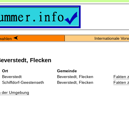
Internationale Vor
wahlen
everstedt, Flecken
Ort
Gemeinde
Beverstedt
Beverstedt, Flecken
Fakten 
Schiffdorf-Geestenseth
Beverstedt, Flecken
Fakten 
in der Umgebung