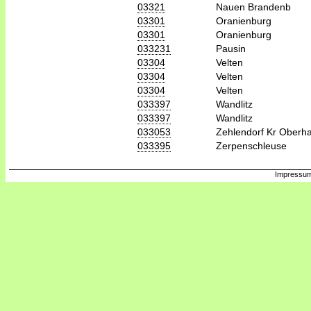
03321
Nauen Brandenb
03301
Oranienburg
03301
Oranienburg
033231
Pausin
03304
Velten
03304
Velten
03304
Velten
033397
Wandlitz
033397
Wandlitz
033053
Zehlendorf Kr Oberha
033395
Zerpenschleuse
Impressum