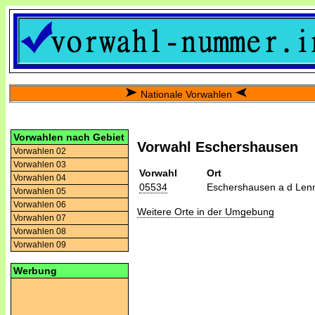
Nationale Vorwahlen
Vorwahlen nach Gebiet
Vorwahl Eschershausen
Vorwahlen 02
Vorwahlen 03
Vorwahl
Ort
Vorwahlen 04
05534
Eschershausen a d Len
Vorwahlen 05
Vorwahlen 06
Weitere Orte in der Umgebung
Vorwahlen 07
Vorwahlen 08
Vorwahlen 09
Werbung