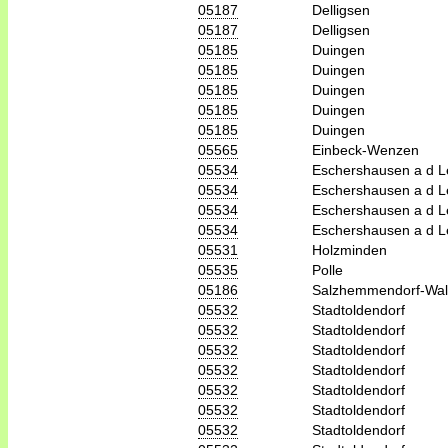
05187
Delligsen
05187
Delligsen
05185
Duingen
05185
Duingen
05185
Duingen
05185
Duingen
05185
Duingen
05565
Einbeck-Wenzen
05534
Eschershausen a d 
05534
Eschershausen a d 
05534
Eschershausen a d 
05534
Eschershausen a d 
05531
Holzminden
05535
Polle
05186
Salzhemmendorf-Wal
05532
Stadtoldendorf
05532
Stadtoldendorf
05532
Stadtoldendorf
05532
Stadtoldendorf
05532
Stadtoldendorf
05532
Stadtoldendorf
05532
Stadtoldendorf