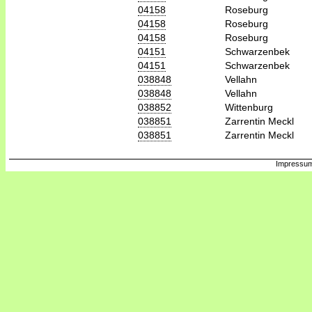
04158
Roseburg
04158
Roseburg
04158
Roseburg
04151
Schwarzenbek
04151
Schwarzenbek
038848
Vellahn
038848
Vellahn
038852
Wittenburg
038851
Zarrentin Meckl
038851
Zarrentin Meckl
Impressum