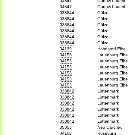
04547
Gudow Lauenb
04547
Gudow Lauenb
038844
Gülze
038844
Gülze
038844
Gülze
038844
Gülze
038844
Gülze
038844
Gülze
04139
Hohnstorf Elbe
04153
Lauenburg Elbe
04153
Lauenburg Elbe
04153
Lauenburg Elbe
04153
Lauenburg Elbe
04153
Lauenburg Elbe
04153
Lauenburg Elbe
038842
Lüttenmark
038842
Lüttenmark
038842
Lüttenmark
038842
Lüttenmark
038842
Lüttenmark
038842
Lüttenmark
05853
Neu Darchau
04158
Roseburg