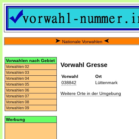
Nationale Vorwahlen
Vorwahlen nach Gebiet
Vorwahl Gresse
Vorwahlen 02
Vorwahlen 03
Vorwahl
Ort
Vorwahlen 04
038842
Lüttenmark
Vorwahlen 05
Vorwahlen 06
Weitere Orte in der Umgebung
Vorwahlen 07
Vorwahlen 08
Vorwahlen 09
Werbung