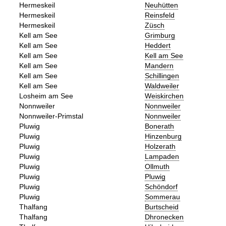
Hermeskeil
Neuhütten
Hermeskeil
Reinsfeld
Hermeskeil
Züsch
Kell am See
Grimburg
Kell am See
Heddert
Kell am See
Kell am See
Kell am See
Mandern
Kell am See
Schillingen
Kell am See
Waldweiler
Losheim am See
Weiskirchen
Nonnweiler
Nonnweiler
Nonnweiler-Primstal
Nonnweiler
Pluwig
Bonerath
Pluwig
Hinzenburg
Pluwig
Holzerath
Pluwig
Lampaden
Pluwig
Ollmuth
Pluwig
Pluwig
Pluwig
Schöndorf
Pluwig
Sommerau
Thalfang
Burtscheid
Thalfang
Dhronecken