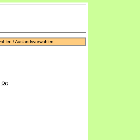
wahlen / Auslandsvorwahlen
 Ort