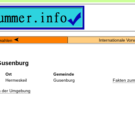
Internationale Vor
wahlen
Gusenburg
Ort
Gemeinde
Hermeskeil
Gusenburg
Fakten zum
in der Umgebung