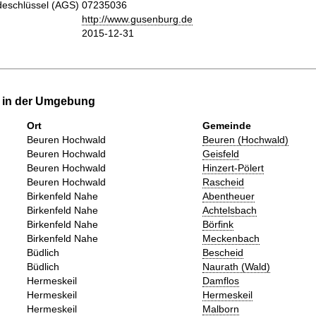
eschlüssel (AGS)
07235036
http://www.gusenburg.de
2015-12-31
e in der Umgebung
Ort
Gemeinde
Beuren Hochwald
Beuren (Hochwald)
Beuren Hochwald
Geisfeld
Beuren Hochwald
Hinzert-Pölert
Beuren Hochwald
Rascheid
Birkenfeld Nahe
Abentheuer
Birkenfeld Nahe
Achtelsbach
Birkenfeld Nahe
Börfink
Birkenfeld Nahe
Meckenbach
Büdlich
Bescheid
Büdlich
Naurath (Wald)
Hermeskeil
Damflos
Hermeskeil
Hermeskeil
Hermeskeil
Malborn