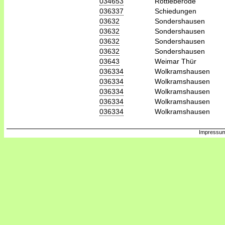
034653
Rottleberode
036337
Schiedungen
03632
Sondershausen
03632
Sondershausen
03632
Sondershausen
03632
Sondershausen
03643
Weimar Thür
036334
Wolkramshausen
036334
Wolkramshausen
036334
Wolkramshausen
036334
Wolkramshausen
036334
Wolkramshausen
Impressum