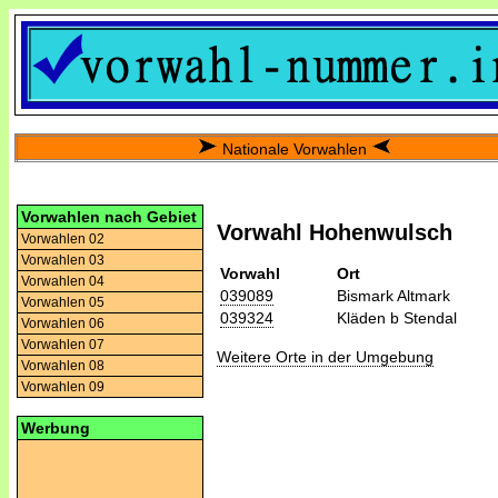
Nationale Vorwahlen
Vorwahlen nach Gebiet
Vorwahl Hohenwulsch
Vorwahlen 02
Vorwahlen 03
Vorwahl
Ort
Vorwahlen 04
039089
Bismark Altmark
Vorwahlen 05
039324
Kläden b Stendal
Vorwahlen 06
Vorwahlen 07
Weitere Orte in der Umgebung
Vorwahlen 08
Vorwahlen 09
Werbung