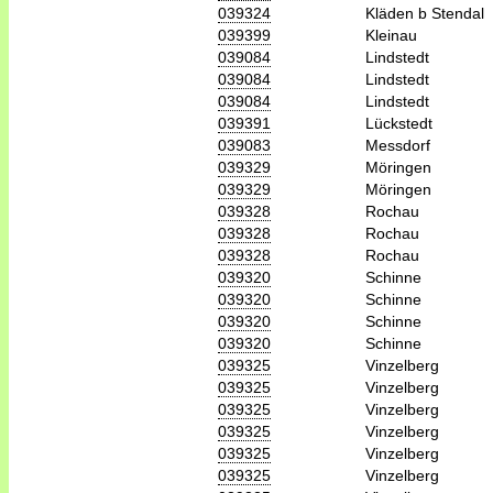
039324
Kläden b Stendal
039399
Kleinau
039084
Lindstedt
039084
Lindstedt
039084
Lindstedt
039391
Lückstedt
039083
Messdorf
039329
Möringen
039329
Möringen
039328
Rochau
039328
Rochau
039328
Rochau
039320
Schinne
039320
Schinne
039320
Schinne
039320
Schinne
039325
Vinzelberg
039325
Vinzelberg
039325
Vinzelberg
039325
Vinzelberg
039325
Vinzelberg
039325
Vinzelberg