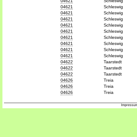
04621
Schleswig
04621
Schleswig
04621
Schleswig
04621
Schleswig
04621
Schleswig
04621
Schleswig
04621
Schleswig
04621
Schleswig
04621
Schleswig
04621
Schleswig
04622
Taarstedt
04622
Taarstedt
04622
Taarstedt
04626
Treia
04626
Treia
04626
Treia
Impressum