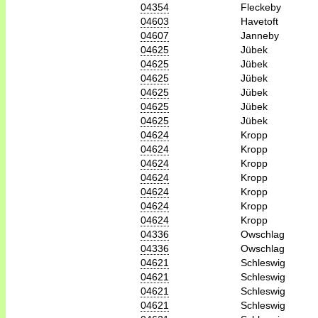
04354
Fleckeby
04603
Havetoft
04607
Janneby
04625
Jübek
04625
Jübek
04625
Jübek
04625
Jübek
04625
Jübek
04625
Jübek
04624
Kropp
04624
Kropp
04624
Kropp
04624
Kropp
04624
Kropp
04624
Kropp
04624
Kropp
04336
Owschlag
04336
Owschlag
04621
Schleswig
04621
Schleswig
04621
Schleswig
04621
Schleswig