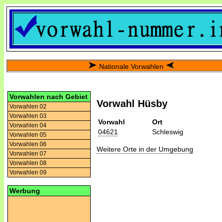
Nationale Vorwahlen
Vorwahlen nach Gebiet
Vorwahl Hüsby
Vorwahlen 02
Vorwahlen 03
Vorwahl
Ort
Vorwahlen 04
04621
Schleswig
Vorwahlen 05
Vorwahlen 06
Weitere Orte in der Umgebung
Vorwahlen 07
Vorwahlen 08
Vorwahlen 09
Werbung