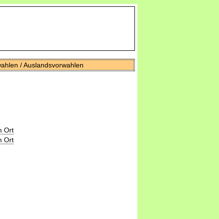
wahlen / Auslandsvorwahlen
 Ort
 Ort