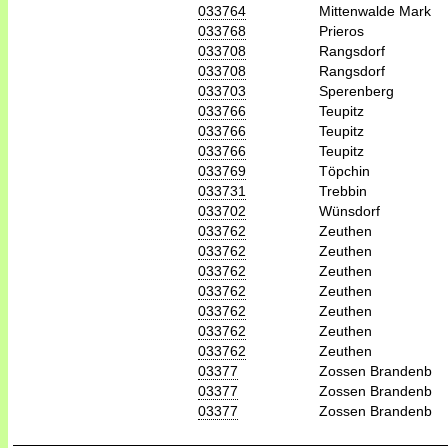
033764
Mittenwalde Mark
033768
Prieros
033708
Rangsdorf
033708
Rangsdorf
033703
Sperenberg
033766
Teupitz
033766
Teupitz
033766
Teupitz
033769
Töpchin
033731
Trebbin
033702
Wünsdorf
033762
Zeuthen
033762
Zeuthen
033762
Zeuthen
033762
Zeuthen
033762
Zeuthen
033762
Zeuthen
033762
Zeuthen
03377
Zossen Brandenb
03377
Zossen Brandenb
03377
Zossen Brandenb