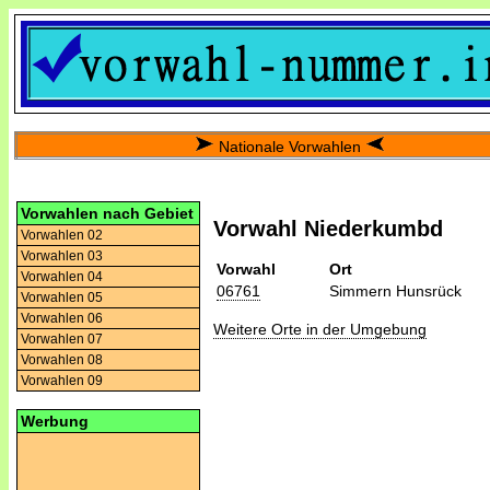
Nationale Vorwahlen
Vorwahlen nach Gebiet
Vorwahl Niederkumbd
Vorwahlen 02
Vorwahlen 03
Vorwahl
Ort
Vorwahlen 04
06761
Simmern Hunsrück
Vorwahlen 05
Vorwahlen 06
Weitere Orte in der Umgebung
Vorwahlen 07
Vorwahlen 08
Vorwahlen 09
Werbung