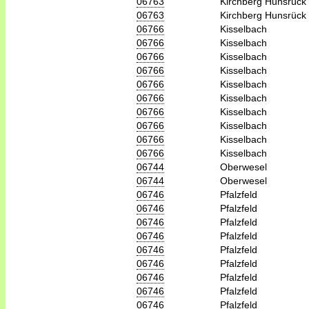
06763
Kirchberg Hunsrück
06763
Kirchberg Hunsrück
06766
Kisselbach
06766
Kisselbach
06766
Kisselbach
06766
Kisselbach
06766
Kisselbach
06766
Kisselbach
06766
Kisselbach
06766
Kisselbach
06766
Kisselbach
06766
Kisselbach
06744
Oberwesel
06744
Oberwesel
06746
Pfalzfeld
06746
Pfalzfeld
06746
Pfalzfeld
06746
Pfalzfeld
06746
Pfalzfeld
06746
Pfalzfeld
06746
Pfalzfeld
06746
Pfalzfeld
06746
Pfalzfeld