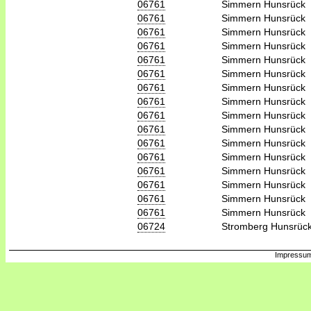
06761
Simmern Hunsrück
06761
Simmern Hunsrück
06761
Simmern Hunsrück
06761
Simmern Hunsrück
06761
Simmern Hunsrück
06761
Simmern Hunsrück
06761
Simmern Hunsrück
06761
Simmern Hunsrück
06761
Simmern Hunsrück
06761
Simmern Hunsrück
06761
Simmern Hunsrück
06761
Simmern Hunsrück
06761
Simmern Hunsrück
06761
Simmern Hunsrück
06761
Simmern Hunsrück
06761
Simmern Hunsrück
06724
Stromberg Hunsrüc
Impressum