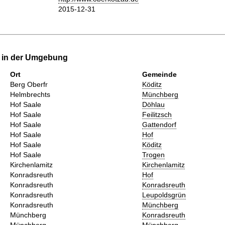
2015-12-31
e in der Umgebung
Ort
Gemeinde
Berg Oberfr
Köditz
Helmbrechts
Münchberg
Hof Saale
Döhlau
Hof Saale
Feilitzsch
Hof Saale
Gattendorf
Hof Saale
Hof
Hof Saale
Köditz
Hof Saale
Trogen
Kirchenlamitz
Kirchenlamitz
Konradsreuth
Hof
Konradsreuth
Konradsreuth
Konradsreuth
Leupoldsgrün
Konradsreuth
Münchberg
Münchberg
Konradsreuth