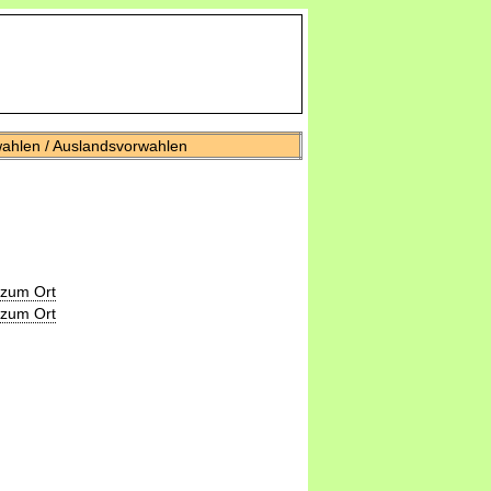
wahlen / Auslandsvorwahlen
 zum Ort
 zum Ort