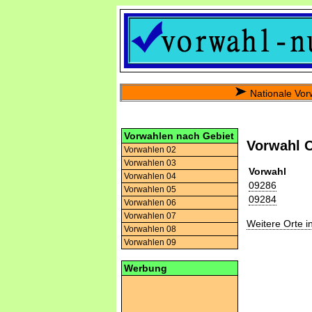
Nationale Vor
Vorwahlen nach Gebiet
Vorwahl O
Vorwahlen 02
Vorwahlen 03
Vorwahl
Vorwahlen 04
09286
Vorwahlen 05
09284
Vorwahlen 06
Vorwahlen 07
Weitere Orte 
Vorwahlen 08
Vorwahlen 09
Werbung