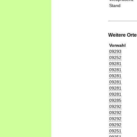
Stand
Weitere Ort
Vorwahl
09293
09252
09281
09281
09281
09281
09281
09281
09285
09292
09292
09292
09292
09251