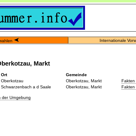
Internationale Vor
wahlen
berkotzau, Markt
Ort
Gemeinde
Oberkotzau
Oberkotzau, Markt
Fakten
Schwarzenbach a d Saale
Oberkotzau, Markt
Fakten
in der Umgebung