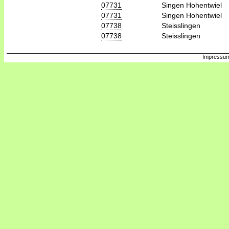
07731
Singen Hohentwiel
07731
Singen Hohentwiel
07738
Steisslingen
07738
Steisslingen
Impressum