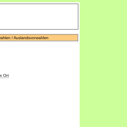
wahlen / Auslandsvorwahlen
m Ort