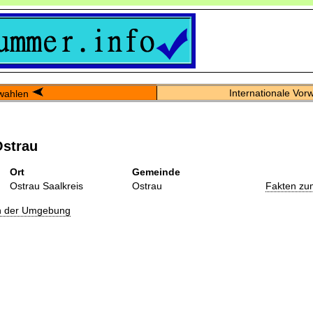
Internationale Vor
wahlen
Ostrau
Ort
Gemeinde
Ostrau Saalkreis
Ostrau
Fakten zu
in der Umgebung