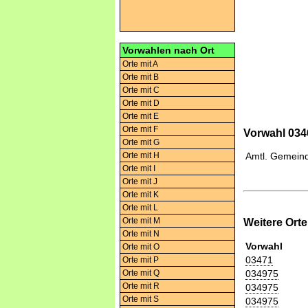
Vorwahlen nach Ort
Orte mit A
Orte mit B
Orte mit C
Orte mit D
Orte mit E
Orte mit F
Vorwahl 0346
Orte mit G
Orte mit H
Amtl. Gemeind
Orte mit I
Orte mit J
Orte mit K
Orte mit L
Orte mit M
Weitere Ort
Orte mit N
Vorwahl
Orte mit O
03471
Orte mit P
034975
Orte mit Q
Orte mit R
034975
Orte mit S
034975