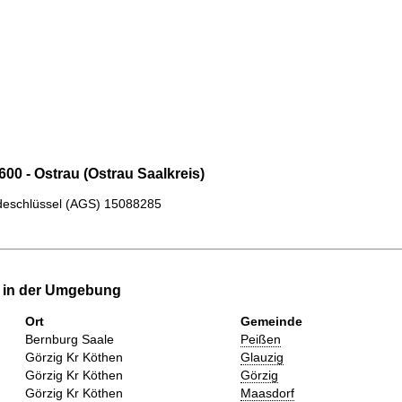
00 - Ostrau (Ostrau Saalkreis)
eschlüssel (AGS)
15088285
e in der Umgebung
Ort
Gemeinde
Bernburg Saale
Peißen
Görzig Kr Köthen
Glauzig
Görzig Kr Köthen
Görzig
Görzig Kr Köthen
Maasdorf