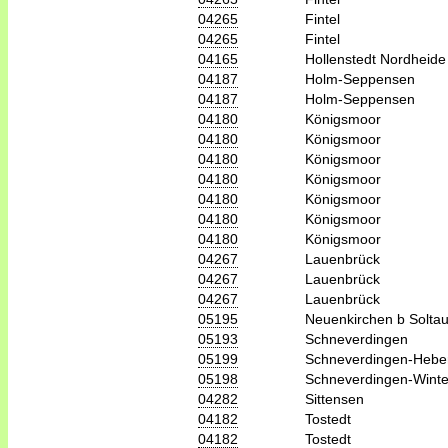
04265
Fintel
04265
Fintel
04165
Hollenstedt Nordheide
04187
Holm-Seppensen
04187
Holm-Seppensen
04180
Königsmoor
04180
Königsmoor
04180
Königsmoor
04180
Königsmoor
04180
Königsmoor
04180
Königsmoor
04180
Königsmoor
04267
Lauenbrück
04267
Lauenbrück
04267
Lauenbrück
05195
Neuenkirchen b Solta
05193
Schneverdingen
05199
Schneverdingen-Hebe
05198
Schneverdingen-Wint
04282
Sittensen
04182
Tostedt
04182
Tostedt