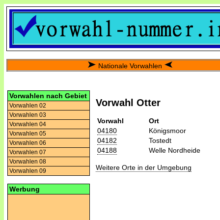
Nationale Vorwahlen
Vorwahlen nach Gebiet
Vorwahl Otter
Vorwahlen 02
Vorwahlen 03
Vorwahl
Ort
Vorwahlen 04
04180
Königsmoor
Vorwahlen 05
04182
Tostedt
Vorwahlen 06
04188
Welle Nordheide
Vorwahlen 07
Vorwahlen 08
Weitere Orte in der Umgebung
Vorwahlen 09
Werbung