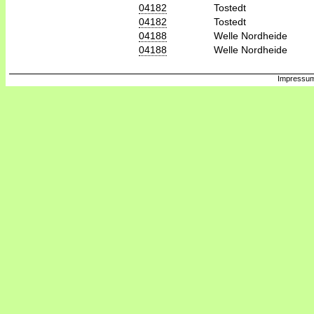
04182
Tostedt
04182
Tostedt
04188
Welle Nordheide
04188
Welle Nordheide
Impressum