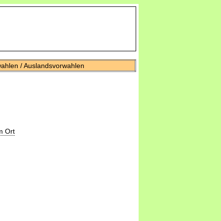
wahlen / Auslandsvorwahlen
m Ort