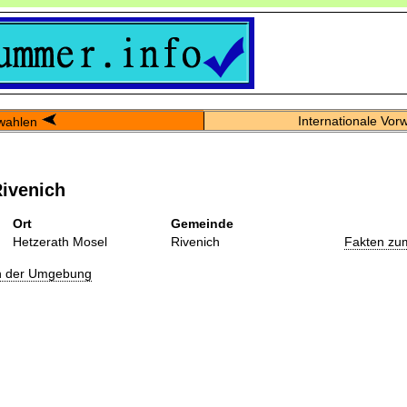
Internationale Vor
wahlen
ivenich
Ort
Gemeinde
Hetzerath Mosel
Rivenich
Fakten zu
in der Umgebung