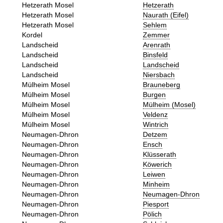
Hetzerath Mosel
Hetzerath
Hetzerath Mosel
Naurath (Eifel)
Hetzerath Mosel
Sehlem
Kordel
Zemmer
Landscheid
Arenrath
Landscheid
Binsfeld
Landscheid
Landscheid
Landscheid
Niersbach
Mülheim Mosel
Brauneberg
Mülheim Mosel
Burgen
Mülheim Mosel
Mülheim (Mosel)
Mülheim Mosel
Veldenz
Mülheim Mosel
Wintrich
Neumagen-Dhron
Detzem
Neumagen-Dhron
Ensch
Neumagen-Dhron
Klüsserath
Neumagen-Dhron
Köwerich
Neumagen-Dhron
Leiwen
Neumagen-Dhron
Minheim
Neumagen-Dhron
Neumagen-Dhron
Neumagen-Dhron
Piesport
Neumagen-Dhron
Pölich