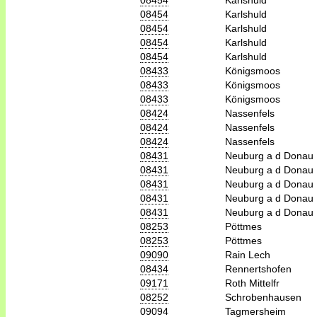
08454
Karlshuld
08454
Karlshuld
08454
Karlshuld
08454
Karlshuld
08454
Karlshuld
08433
Königsmoos
08433
Königsmoos
08433
Königsmoos
08424
Nassenfels
08424
Nassenfels
08424
Nassenfels
08431
Neuburg a d Donau
08431
Neuburg a d Donau
08431
Neuburg a d Donau
08431
Neuburg a d Donau
08431
Neuburg a d Donau
08253
Pöttmes
08253
Pöttmes
09090
Rain Lech
08434
Rennertshofen
09171
Roth Mittelfr
08252
Schrobenhausen
09094
Tagmersheim