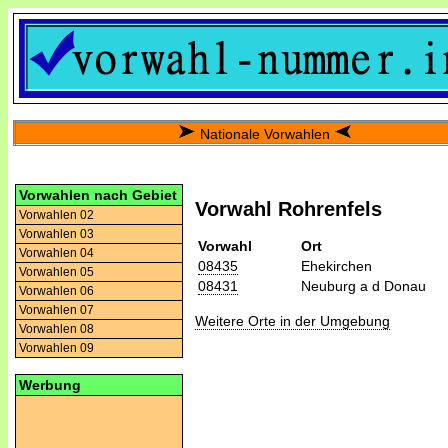
Nationale Vorwahlen
Vorwahlen nach Gebiet
Vorwahl Rohrenfels
Vorwahlen 02
Vorwahlen 03
Vorwahl
Ort
Vorwahlen 04
08435
Ehekirchen
Vorwahlen 05
08431
Neuburg a d Donau
Vorwahlen 06
Vorwahlen 07
Weitere Orte in der Umgebung
Vorwahlen 08
Vorwahlen 09
Werbung