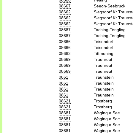
08686
Petting
08667
Seeon-Seebruck
08662
Siegsdorf Kr Traunst
08662
Siegsdorf Kr Traunst
08662
Siegsdorf Kr Traunst
08687
Taching-Tengling
08687
Taching-Tengling
08666
Teisendorf
08666
Teisendorf
08683
Tittmoning
08669
Traunreut
08669
Traunreut
08669
Traunreut
0861
Traunstein
0861
Traunstein
0861
Traunstein
0861
Traunstein
08621
Trostberg
08621
Trostberg
08681
Waging a See
08681
Waging a See
08681
Waging a See
08681
Waging a See