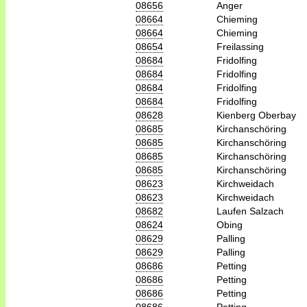
08656
Anger
08664
Chieming
08664
Chieming
08654
Freilassing
08684
Fridolfing
08684
Fridolfing
08684
Fridolfing
08684
Fridolfing
08628
Kienberg Oberbay
08685
Kirchanschöring
08685
Kirchanschöring
08685
Kirchanschöring
08685
Kirchanschöring
08623
Kirchweidach
08623
Kirchweidach
08682
Laufen Salzach
08624
Obing
08629
Palling
08629
Palling
08686
Petting
08686
Petting
08686
Petting