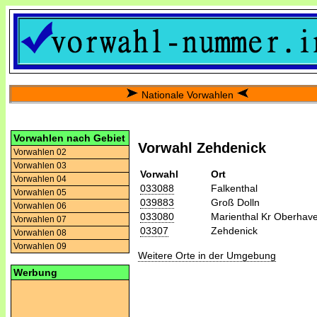
Nationale Vorwahlen
Vorwahlen nach Gebiet
Vorwahl Zehdenick
Vorwahlen 02
Vorwahlen 03
Vorwahl
Ort
Vorwahlen 04
033088
Falkenthal
Vorwahlen 05
039883
Groß Dolln
Vorwahlen 06
033080
Marienthal Kr Oberhave
Vorwahlen 07
03307
Zehdenick
Vorwahlen 08
Vorwahlen 09
Weitere Orte in der Umgebung
Werbung