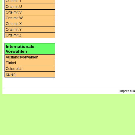
Orte mit T
Orte mit U
Orte mit V
Orte mit W
Orte mit X
Orte mit Y
Orte mit Z
Internationale
Vorwahlen
Auslandsvorwahlen
Türkei
Österreich
Italien
Impressum