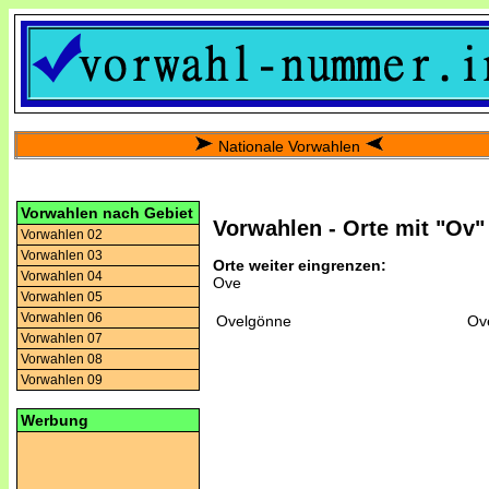
Nationale Vorwahlen
Vorwahlen nach Gebiet
Vorwahlen - Orte mit "Ov"
Vorwahlen 02
Vorwahlen 03
Orte weiter eingrenzen:
Vorwahlen 04
Ove
Vorwahlen 05
Vorwahlen 06
Ovelgönne
Ov
Vorwahlen 07
Vorwahlen 08
Vorwahlen 09
Werbung