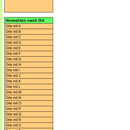
Vorwahlen nach Ort
Orte mit A
Orte mit B
Orte mit C
Orte mit D
Orte mit E
Orte mit F
Orte mit G
Orte mit H
Orte mit I
Orte mit J
Orte mit K
Orte mit L
Orte mit M
Orte mit N
Orte mit O
Orte mit P
Orte mit Q
Orte mit R
Orte mit S