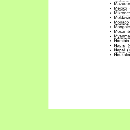
Mazedon
Mexiko
Mikrone
Moldawi
Monaco
Mongole
Mosamb
Myanma
Namibia
Nauru
(
Nepal
(
Neukale