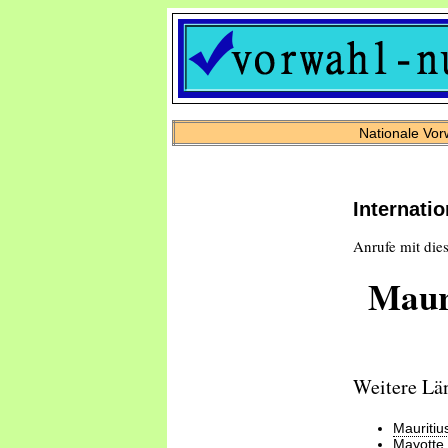
Nationale Vor
Internati
Anrufe mit dies
Maur
Weitere Lä
Mauritiu
Mayotte