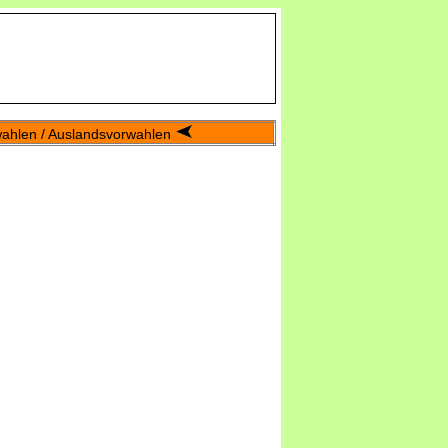
wahlen / Auslandsvorwahlen