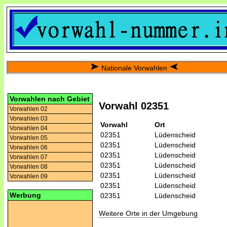
Nationale Vorwahlen
Vorwahlen nach Gebiet
Vorwahl 02351
Vorwahlen 02
Vorwahlen 03
Vorwahl
Ort
Vorwahlen 04
02351
Lüdenscheid
Vorwahlen 05
02351
Lüdenscheid
Vorwahlen 06
02351
Lüdenscheid
Vorwahlen 07
02351
Lüdenscheid
Vorwahlen 08
02351
Lüdenscheid
Vorwahlen 09
02351
Lüdenscheid
Werbung
02351
Lüdenscheid
Weitere Orte in der Umgebung