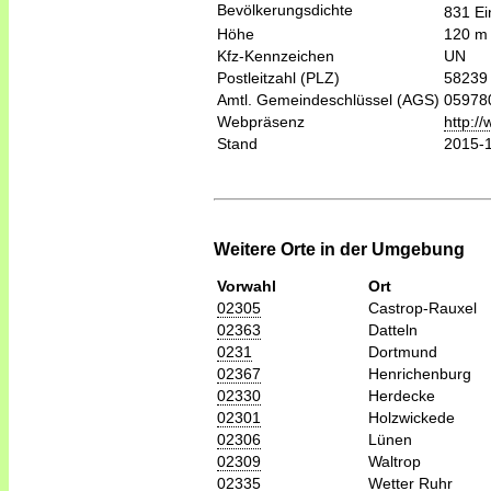
Bevölkerungsdichte
831 Ei
Höhe
120 m
Kfz-Kennzeichen
UN
Postleitzahl (PLZ)
58239
Amtl. Gemeindeschlüssel (AGS)
05978
Webpräsenz
http:/
Stand
2015-
Weitere Orte in der Umgebung
Vorwahl
Ort
02305
Castrop-Rauxel
02363
Datteln
0231
Dortmund
02367
Henrichenburg
02330
Herdecke
02301
Holzwickede
02306
Lünen
02309
Waltrop
02335
Wetter Ruhr