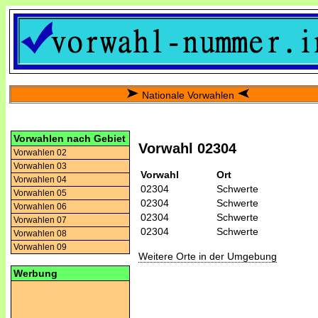
Nationale Vorwahlen
Vorwahlen nach Gebiet
Vorwahl 02304
Vorwahlen 02
Vorwahlen 03
Vorwahl
Ort
Vorwahlen 04
02304
Schwerte
Vorwahlen 05
02304
Schwerte
Vorwahlen 06
02304
Schwerte
Vorwahlen 07
02304
Schwerte
Vorwahlen 08
Vorwahlen 09
Weitere Orte in der Umgebung
Werbung