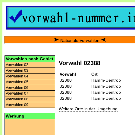
Nationale Vorwahlen
Vorwahlen nach Gebiet
Vorwahl 02388
Vorwahlen 02
Vorwahlen 03
Vorwahl
Ort
Vorwahlen 04
02388
Hamm-Uentrop
Vorwahlen 05
02388
Hamm-Uentrop
Vorwahlen 06
02388
Hamm-Uentrop
Vorwahlen 07
02388
Hamm-Uentrop
Vorwahlen 08
Vorwahlen 09
Weitere Orte in der Umgebung
Werbung