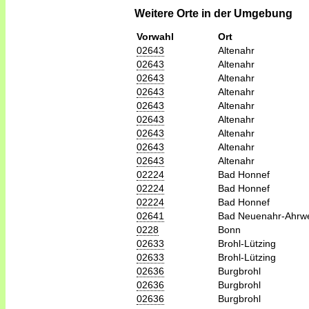
Weitere Orte in der Umgebung
Vorwahl
Ort
02643
Altenahr
02643
Altenahr
02643
Altenahr
02643
Altenahr
02643
Altenahr
02643
Altenahr
02643
Altenahr
02643
Altenahr
02643
Altenahr
02224
Bad Honnef
02224
Bad Honnef
02224
Bad Honnef
02641
Bad Neuenahr-Ahrwe
0228
Bonn
02633
Brohl-Lützing
02633
Brohl-Lützing
02636
Burgbrohl
02636
Burgbrohl
02636
Burgbrohl