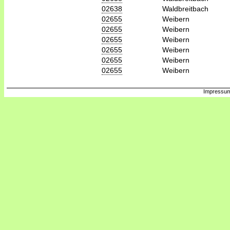
02638
Waldbreitbach
02655
Weibern
02655
Weibern
02655
Weibern
02655
Weibern
02655
Weibern
02655
Weibern
Impressum