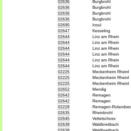
02636
Burgbrohl
02636
Burgbrohl
02636
Burgbrohl
02636
Burgbrohl
02695
Insul
02647
Kesseling
02644
Linz am Rhein
02644
Linz am Rhein
02644
Linz am Rhein
02644
Linz am Rhein
02644
Linz am Rhein
02644
Linz am Rhein
02225
Meckenheim Rheinl
02225
Meckenheim Rheinl
02225
Meckenheim Rheinl
02652
Mendig
02642
Remagen
02642
Remagen
02228
Remagen-Rolandse
02635
Rheinbrohl
02645
Vettelschoss
02638
Waldbreitbach
02638
Waldbreitbach